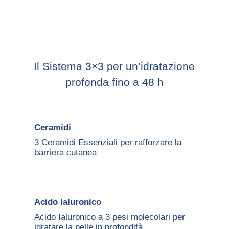
Il Sistema 3×3 per un’idratazione
profonda fino a 48 h
Ceramidi
3 Ceramidi Essenziali per rafforzare la
barriera cutanea
Acido Ialuronico
Acido Ialuronico a 3 pesi molecolari per
idratare la pelle in profondità