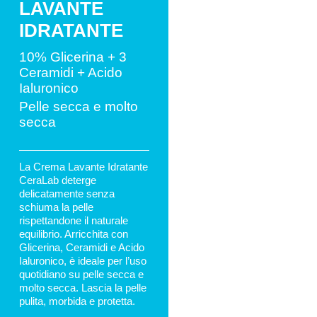
LAVANTE
IDRATANTE
10% Glicerina + 3
Ceramidi + Acido
Ialuronico
Pelle secca e molto
secca
La Crema Lavante Idratante
CeraLab deterge
delicatamente senza
schiuma la pelle
rispettandone il naturale
equilibrio. Arricchita con
Glicerina, Ceramidi e Acido
Ialuronico, è ideale per l’uso
quotidiano su pelle secca e
molto secca. Lascia la pelle
pulita, morbida e protetta.