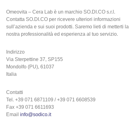
Omeovita – Cera Lab è un marchio SO.DI.CO s.r.l.
Contatta SO.DI.CO per ricevere ulteriori informazioni
sull’azienda e sui suoi prodotti. Saremo lieti di metterti la
nostra professionalità ed esperienza al tuo servizio.
Indirizzo
Via Sterpettine 37, SP155
Mondolfo (PU), 61037
Italia
Contatti
Tel. +39 071 6871109 / +39 071 6608539
Fax +39 071 6611693
Email
info@sodico.it