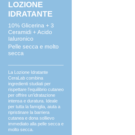
LOZIONE
IDRATANTE
10% Glicerina + 3
Ceramidi + Acido
Ialuronico
Pelle secca e molto
secca
La Lozione Idratante
CeraLab combina
ingredienti studiati per
rispettare l’equilibrio cutaneo
per offrire un’idratazione
intensa e duratura. Ideale
per tutta la famiglia, aiuta a
ripristinare la barriera
cutanea e dona sollievo
immediato alla pelle secca e
molto secca.