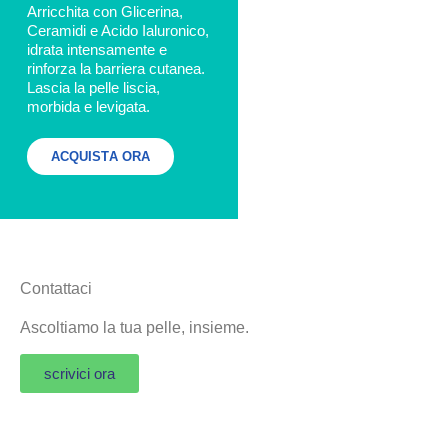
Arricchita con Glicerina,
Ceramidi e Acido Ialuronico,
idrata intensamente e
rinforza la barriera cutanea.
Lascia la pelle liscia,
morbida e levigata.
ACQUISTA ORA
Contattaci
Ascoltiamo la tua pelle, insieme.
scrivici ora